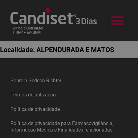
a Candid
Na sua Farm
Localidade:
ALPENDURADA E MATOS
Sobre a Gedeon Richter
Termos de utilização
Política de privacidade
Política de privacidade para Farmacovigilância,
Informação Médica e Finalidades relacionadas