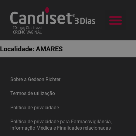
a Candid
Na sua Farm
Localidade:
AMARES
Sobre a Gedeon Richter
Termos de utilização
Política de privacidade
Política de privacidade para Farmacovigilância,
Informação Médica e Finalidades relacionadas