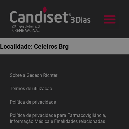
a Candid
Na sua Farm
Localidade:
Celeiros Brg
Sobre a Gedeon Richter
Termos de utilização
Política de privacidade
Política de privacidade para Farmacovigilância,
Informação Médica e Finalidades relacionadas