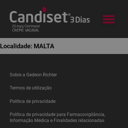
a Candid
Na sua Farm
Localidade:
MALTA
Sobre a Gedeon Richter
Termos de utilização
Política de privacidade
Política de privacidade para Farmacovigilância,
Informação Médica e Finalidades relacionadas