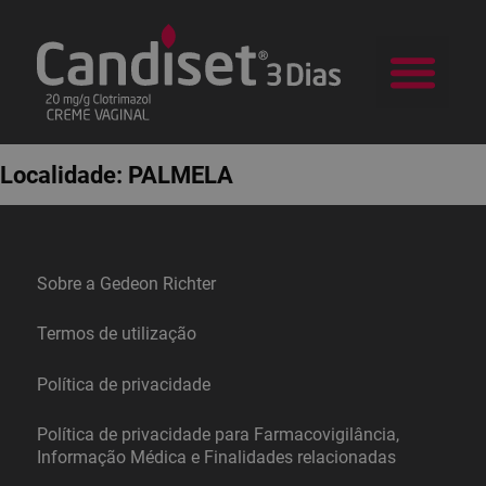
a Candid
Na sua Farm
Localidade:
PALMELA
Sobre a Gedeon Richter
Termos de utilização
Política de privacidade
Política de privacidade para Farmacovigilância,
Informação Médica e Finalidades relacionadas