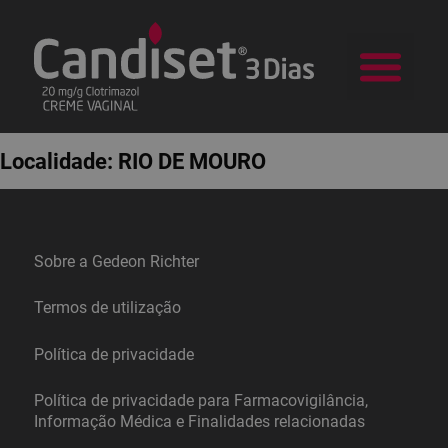
a Candid
Na sua Farm
Localidade:
RIO DE MOURO
Sobre a Gedeon Richter
Termos de utilização
Política de privacidade
Política de privacidade para Farmacovigilância,
Informação Médica e Finalidades relacionadas