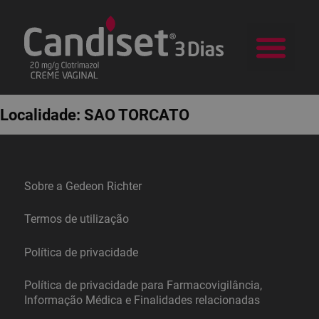
a Candid
Na sua Farm
Localidade:
SAO TORCATO
Sobre a Gedeon Richter
Termos de utilização
Política de privacidade
Política de privacidade para Farmacovigilância,
Informação Médica e Finalidades relacionadas